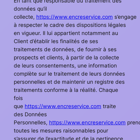
En tant que responsable du traitement des
données qu’il
collecte,
https://www.encreservice.com
s’engage
à respecter le cadre des dispositions légales
en vigueur. Il lui appartient notamment au
Client d’établir les finalités de ses
traitements de données, de fournir à ses
prospects et clients, à partir de la collecte
de leurs consentements, une information
complète sur le traitement de leurs données
personnelles et de maintenir un registre des
traitements conforme à la réalité. Chaque
fois
que
https://www.encreservice.com
traite
des Données
Personnelles,
https://www.encreservice.com
pren
toutes les mesures raisonnables pour
s’assurer de l’exactitude et de la pertinence