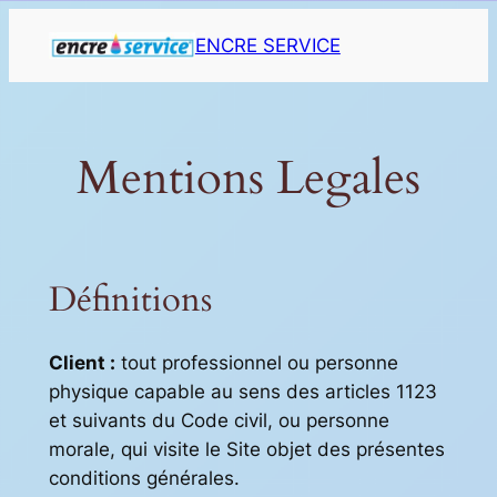
Aller
ENCRE SERVICE
au
contenu
Mentions Legales
Définitions
Client :
tout professionnel ou personne
physique capable au sens des articles 1123
et suivants du Code civil, ou personne
morale, qui visite le Site objet des présentes
conditions générales.