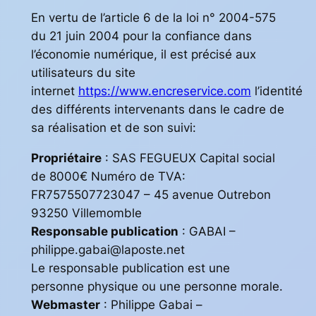
En vertu de l’article 6 de la loi n° 2004-575
du 21 juin 2004 pour la confiance dans
l’économie numérique, il est précisé aux
utilisateurs du site
internet
https://www.encreservice.com
l’identité
des différents intervenants dans le cadre de
sa réalisation et de son suivi:
Propriétaire
: SAS FEGUEUX Capital social
de 8000€ Numéro de TVA:
FR7575507723047 – 45 avenue Outrebon
93250 Villemomble
Responsable publication
: GABAI –
philippe.gabai@laposte.net
Le responsable publication est une
personne physique ou une personne morale.
Webmaster
: Philippe Gabai –